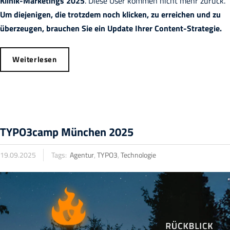
Klinik-Marketings 2025
. Diese User kommen nicht mehr zurück.
Um diejenigen, die trotzdem noch klicken, zu erreichen und zu
überzeugen, brauchen Sie ein Update Ihrer Content-Strategie.
Weiterlesen
TYPO3camp München 2025
19.09.2025
Tags:
Agentur
,
TYPO3
,
Technologie