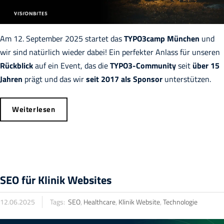
Am 12. September 2025 startet das
TYPO3camp München
und
wir sind natürlich wieder dabei! Ein perfekter Anlass für unseren
Rückblick
auf ein Event, das die
TYPO3-Community
seit
über 15
Jahren
prägt und das wir
seit 2017 als Sponsor
unterstützen.
Weiterlesen
SEO für Klinik Websites
12.06.2025
Tags:
SEO
,
Healthcare
,
Klinik Website
,
Technologie