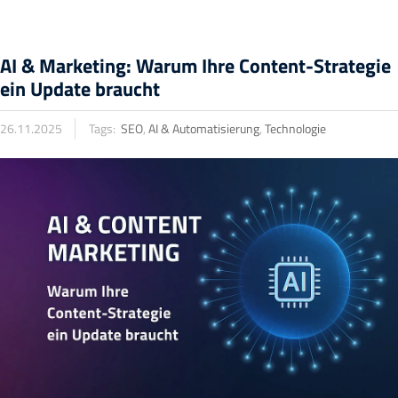
AI & Marketing: Warum Ihre Content-Strategie
ein Update braucht
26.11.2025
Tags:
SEO
,
AI & Automatisierung
,
Technologie