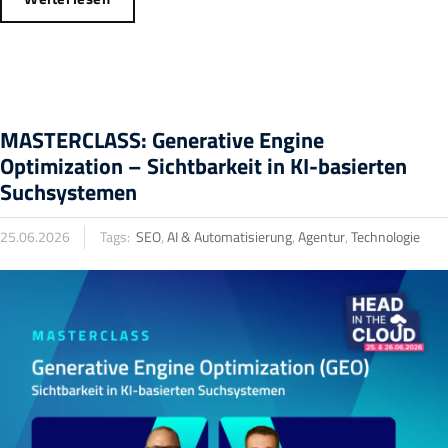
MASTERCLASS: Generative Engine
Optimization – Sichtbarkeit in KI-basierten
Suchsystemen
25.06.2026
Tags:
SEO
,
AI & Automatisierung
,
Agentur
,
Technologie