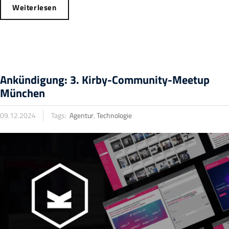
Weiterlesen
Ankündigung: 3. Kirby-Community-Meetup
München
09.12.2024
Tags:
Agentur
,
Technologie