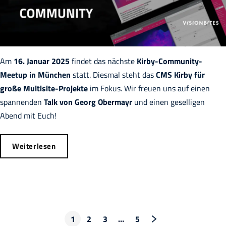
Am
16. Januar 2025
findet das nächste
Kirby-Community-
Meetup in München
statt. Diesmal steht das
CMS
Kirby für
große Multisite-Projekte
im Fokus. Wir freuen uns auf einen
spannenden
Talk von Georg Obermayr
und einen geselligen
Abend mit Euch!
Weiterlesen
1
2
3
…
5