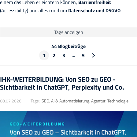
einem das Leben erleichtern können,
Barrierefreiheit
(Accessibility) und alles rund um
Datenschutz und DSGVO
.
Tags
anzeigen
44 Blogbeiträge
1
2
3
…
5
IHK-WEITERBILDUNG: Von SEO zu GEO -
Sichtbarkeit in ChatGPT, Perplexity und Co.
08.07.2026
Tags:
SEO
,
AI & Automatisierung
,
Agentur
,
Technologie