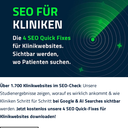
Über 1.700 Klinikwebsites im SEO-Check
: Unsere
Studienergebnisse zeigen, worauf es wirklich ankommt & wie
Kliniken Schritt für Schritt
bei Google & AI Searches sichtbar
werden.
Jetzt kostenlos unsere 4 SEO Quick-Fixes für
Klinikwebsites downloaden!