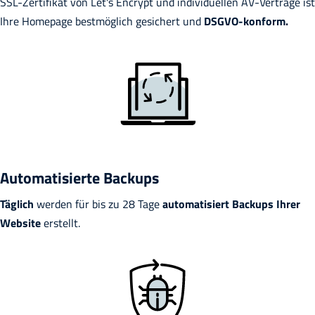
SSL-Zertifikat von Let's Encrypt und individuellen AV-Verträge ist
Ihre Homepage bestmöglich gesichert und
DSGVO-konform.
Automatisierte Backups
Täglich
werden für bis zu 28 Tage
automatisiert Backups Ihrer
Website
erstellt.