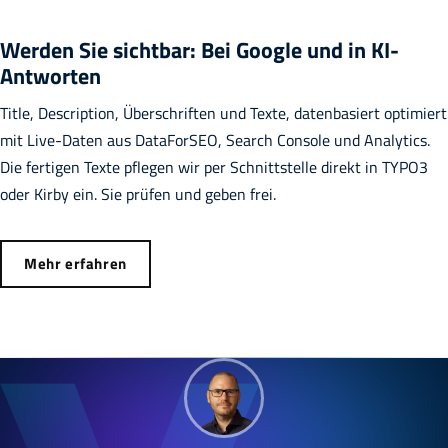
Werden Sie sichtbar: Bei Google und in KI-
Antworten
Title, Description, Überschriften und Texte, datenbasiert optimiert
mit Live-Daten aus DataForSEO, Search Console und Analytics.
Die fertigen Texte pflegen wir per Schnittstelle direkt in TYPO3
oder Kirby ein. Sie prüfen und geben frei.
Mehr erfahren