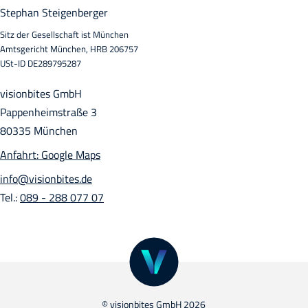
Stephan Steigenberger
Sitz der Gesellschaft ist München
Amtsgericht München, HRB 206757
USt-ID DE289795287
visionbites GmbH
Pappenheimstraße 3
80335 München
Anfahrt: Google Maps
info@visionbites.de
Tel.:
089 - 288 077 07
© visionbites GmbH 2026