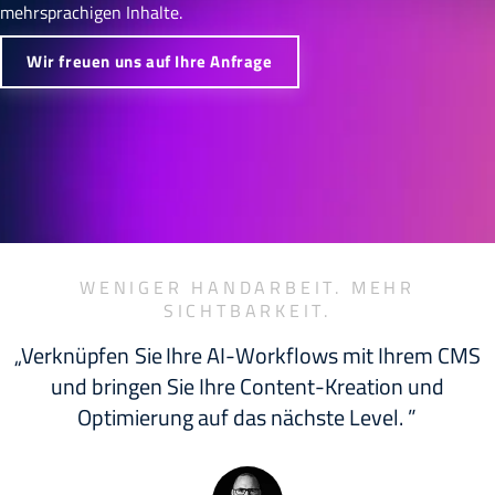
mehrsprachigen Inhalte.
Wir freuen uns auf Ihre Anfrage
WENIGER HANDARBEIT. MEHR
SICHTBARKEIT.
Verknüpfen Sie Ihre AI-Workflows mit Ihrem CMS
und bringen Sie Ihre Content-Kreation und
Optimierung auf das nächste Level.