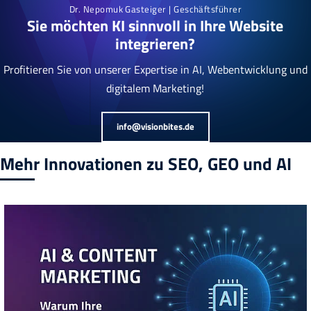
Dr. Nepomuk Gasteiger | Geschäftsführer
Sie möchten KI sinnvoll in Ihre Website
integrieren?
Profitieren Sie von unserer Expertise in AI, Webentwicklung und
digitalem Marketing!
info@visionbites.de
Mehr Innovationen zu SEO, GEO und AI