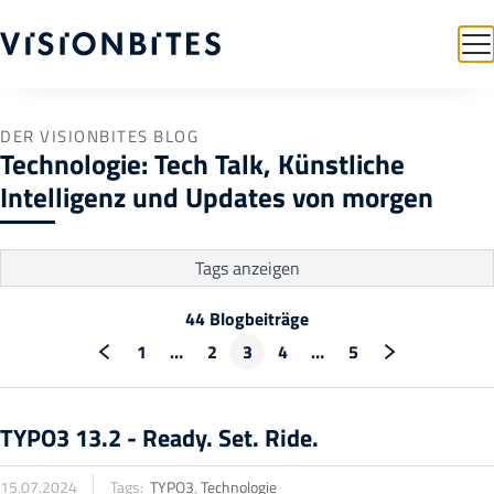
DER VISIONBITES BLOG
Technologie: Tech Talk, Künstliche
Intelligenz und Updates von morgen
Tags
anzeigen
44 Blogbeiträge
1
…
2
3
4
…
5
TYPO3 13.2 - Ready. Set. Ride.
15.07.2024
Tags:
TYPO3
,
Technologie