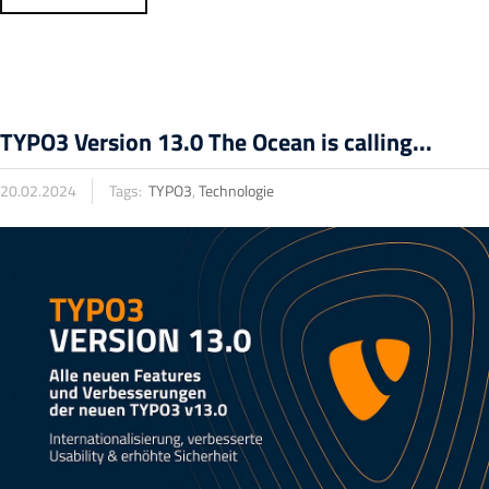
TYPO3 Version 13.0 The Ocean is calling...
20.02.2024
Tags:
TYPO3
,
Technologie