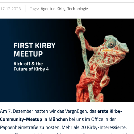
17.12.2023
Tags:
Agentur
,
Kirby
,
Technologie
Am 7. Dezember hatten wir das Vergnügen, das
erste Kirby-
Community-Meetup in München
bei uns im Office in der
Pappenheimstraße zu hosten. Mehr als 20 Kirby-Interessierte,