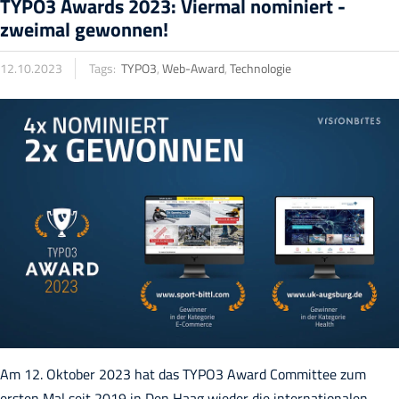
TYPO3 Awards 2023: Viermal nominiert -
zweimal gewonnen!
12.10.2023
Tags:
TYPO3
,
Web-Award
,
Technologie
Am 12. Oktober 2023 hat das TYPO3 Award Committee zum
ersten Mal seit 2019 in Den Haag wieder die internationalen