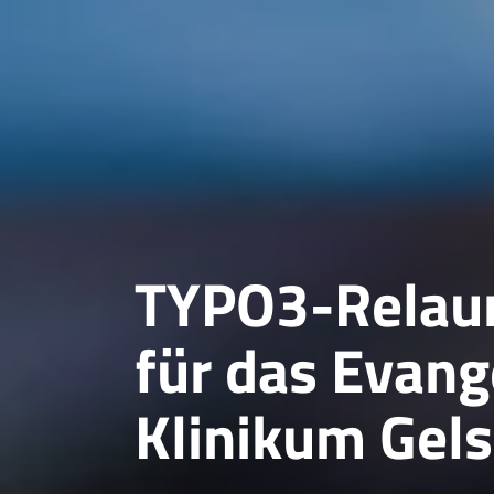
TYPO3-Relau
für das Evang
Klinikum Gel