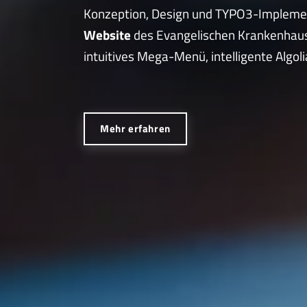
Konzeption, Design und TYPO3-Implementi
Website
des Evangelischen Krankenhaus
intuitives Mega-Menü, intelligente Algol
Mehr erfahren