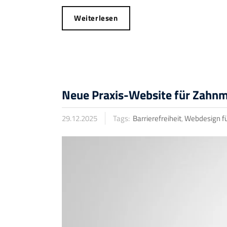
Weiterlesen
Neue Praxis-Website für Zahnm
29.12.2025
Tags:
Barrierefreiheit
,
Webdesign fü