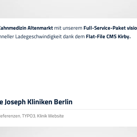
Zahnmedizin Altenmarkt
mit unserem
Full-Service-Paket visi
chneller Ladegeschwindigkeit dank dem
Flat-File CMS Kirby.
 Joseph Kliniken Berlin
eferenzen
,
TYPO3
,
Klinik Website