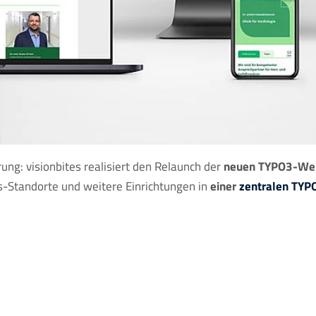
g: visionbites realisiert den Relaunch der
neuen TYPO3-Webs
-Standorte und weitere Einrichtungen in
einer
zentralen TYPO