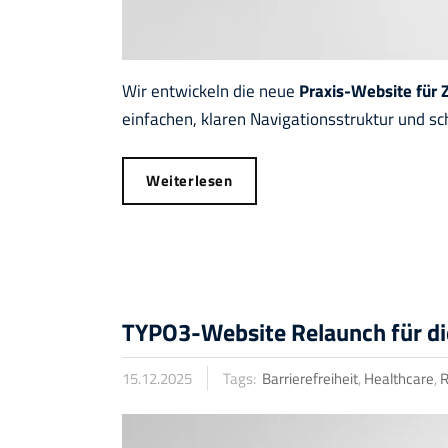
Wir entwickeln die neue
Praxis-Website für 
einfachen, klaren Navigationsstruktur und s
Weiterlesen
TYPO3-Website Relaunch für die
15.12.2025
Tags:
Barrierefreiheit
,
Healthcare
,
R