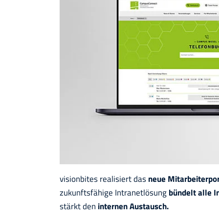
visionbites realisiert das
neue Mitarbeiterpor
zukunftsfähige Intranetlösung
bündelt alle I
stärkt den
internen Austausch.