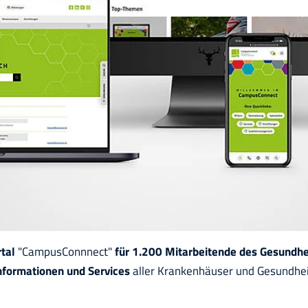
tal
"CampusConnnect"
für 1.200 Mitarbeitende des Gesundh
nformationen und Services
aller Krankenhäuser und Gesundhei