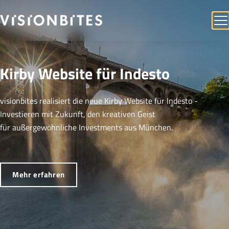
Kirby Website für Indesto
visionbites realisiert die neue Kirby Website für Indesto -
Investieren mit Zukunft, den kreativen Geist
für außergewöhnliche Investments aus München.
Mehr erfahren