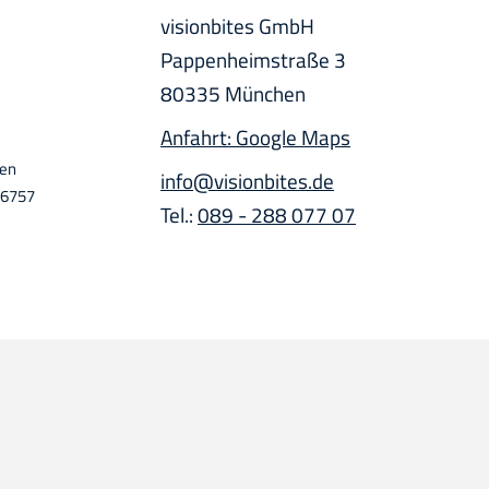
visionbites GmbH
Pappenheimstraße 3
80335 München
Anfahrt: Google Maps
hen
info@visionbites.de
06757
Tel.:
089 - 288 077 07