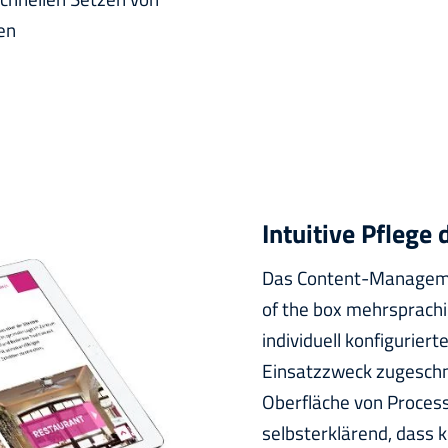
en
Intuitive Pflege
Das Content-Managemen
of the box mehrsprachig
individuell konfigurier
Einsatzzweck zugeschn
Oberfläche von Process
selbsterklärend, dass 