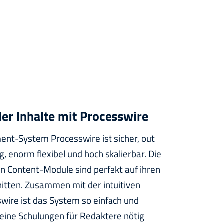
 der Inhalte mit Processwire
t-System Processwire ist sicher, out
, enorm flexibel und hoch skalierbar. Die
ten Content-Module sind perfekt auf ihren
itten. Zusammen mit der intuitiven
wire ist das System so einfach und
keine Schulungen für Redaktere nötig