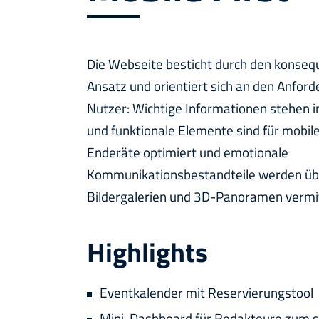
Die Webseite besticht durch den konseq
Ansatz und orientiert sich an den Anfor
Nutzer: Wichtige Informationen stehen 
und funktionale Elemente sind für mobil
Enderäte optimiert und emotionale
Kommunikationsbestandteile werden übe
Bildergalerien und 3D-Panoramen vermit
Highlights
Eventkalender mit Reservierungstool
Mini-Dashboard für Redakteure zum s