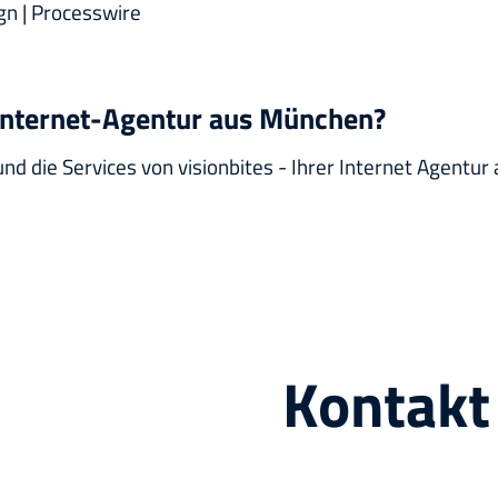
gn | Processwire
Internet-Agentur aus München?
nd die Services von visionbites - Ihrer Internet Agentu
Kontakt