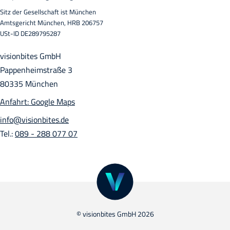
Sitz der Gesellschaft ist München
Amtsgericht München, HRB 206757
USt-ID DE289795287
visionbites GmbH
Pappenheimstraße 3
80335 München
Anfahrt: Google Maps
info@visionbites.de
Tel.:
089 - 288 077 07
© visionbites GmbH 2026