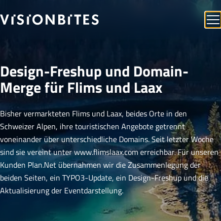
Design-Freshup und Domain-
Merge für Flims und Laax
Bisher vermarkteten Flims und Laax, beides Orte in den
Schweizer Alpen, ihre touristischen Angebote getrennt
voneinander über unterschiedliche Domains. Seit letzter Woche
sind sie vereint unter www.flimslaax.com erreichbar. Für unseren
Kunden Plan.Net übernahmen wir die Zusammenlegung der
beiden Seiten, ein TYPO3-Update, ein Design-Freshup und die
Aktualisierung der Eventdarstellung.