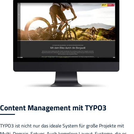
Content Management mit TYPO3
TYPO3 ist nicht nur das ideale System für große Projekte mit
Multi-Domain-Setups. Auch komplexe Layout-Systeme, die es