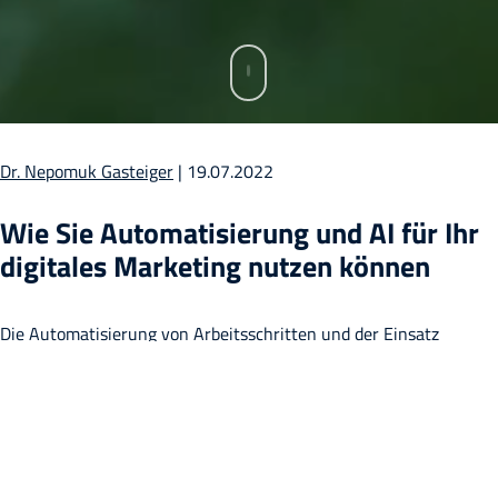
Dr. Nepomuk Gasteiger
| 19.07.2022
Wie Sie Automatisierung und AI für Ihr
digitales Marketing nutzen können
Die Automatisierung von Arbeitsschritten und der Einsatz
von Artificial Intelligence (AI) verändern das digitale Marketing.
Zum einen lässt sich die Technologie verwenden, um Daten zu
sammeln, Datenqualität zu optimieren und Ergebnisse zu
verbessern. Zum anderen wird die Automatisierung von Arbeit in
Zukunft schlicht notwendig werden, weil in den nächsten Jahren