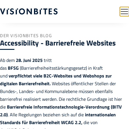
DER VISIONBITES BLOG
Accessibility - Barrierefreie Websites
Ab dem
28. Juni 2025
tritt
das
BFSG
(Barrierefreiheitsstärkungsgesetz) in Kraft
und
verpflichtet
viele B2C-Websites und Webshops zur
digitalen Barrierefreiheit.
Websites öffentlicher Stellen der
Bundes-, Landes- und Kommunalebene müssen ebenfalls
barrierefrei realisiert werden. Die rechtliche Grundlage ist hier
die
Barrierefreie Informationstechnologie-Verordnung (BITV
2.0)
. Alle Regelungen beziehen sich auf die
internationalen
Standards für Barrierefreiheit WCAG 2.2,
die von