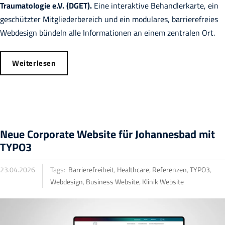
Traumatologie e.V. (DGET).
Eine interaktive Behandlerkarte, ein
geschützter Mitgliederbereich und ein modulares, barrierefreies
Webdesign bündeln alle Informationen an einem zentralen Ort.
Weiterlesen
Neue Corporate Website für Johannesbad mit
TYPO3
23.04.2026
Tags:
Barrierefreiheit
,
Healthcare
,
Referenzen
,
TYPO3
,
Webdesign
,
Business Website
,
Klinik Website