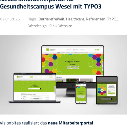
Gesundheitscampus Wesel mit TYPO3
02.01.2026
Tags:
Barrierefreiheit
,
Healthcare
,
Referenzen
,
TYPO3
,
Webdesign
,
Klinik Website
visionbites realisiert das
neue Mitarbeiterportal