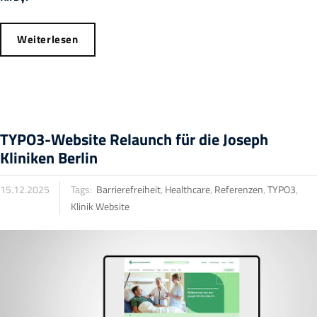
Weiterlesen
TYPO3-Website Relaunch für die Joseph
Kliniken Berlin
15.12.2025
Tags:
Barrierefreiheit
,
Healthcare
,
Referenzen
,
TYPO3
,
Klinik Website