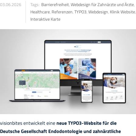
03.06.2026
Tags:
Barrierefreiheit
,
Webdesign für Zahnärzte und Ärzte
,
Healthcare
,
Referenzen
,
TYPO3
,
Webdesign
,
Klinik Website
,
Interaktive Karte
visionbites entwickelt eine
neue TYPO3-Website für die
Deutsche Gesellschaft Endodontologie und zahnärztliche