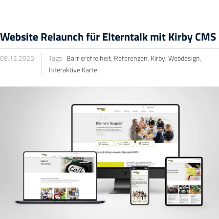
Website Relaunch für Elterntalk mit Kirby CMS
09.12.2025
Tags:
Barrierefreiheit
,
Referenzen
,
Kirby
,
Webdesign
,
Interaktive Karte