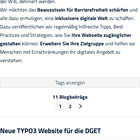
der
W3C definiert werden.
Wir möchten das
Bewusstsein für Barrierefreiheit schärfen
und
alle dazu ermutigen, eine
inklusivere digitale Welt
zu schaffen.
Dazu veröffentlichen wir regelmäßig hilfreiche Tipps, Best
Practices und Strategien, wie Sie
Ihre Webseite zugänglicher
gestalten
können.
Erweitern Sie Ihre Zielgruppe
und helfen sie
Menschen mit Einschränkungen Ihr digitales Angebot zu
verstehen.
Tags
anzeigen
11 Blogbeiträge
1
2
Neue TYPO3 Website für die DGET