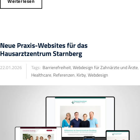
Weiterlesen
Neue Praxis-Websites für das
Hausarztzentrum Starnberg
22.01.2026
Tags:
Barrierefreiheit
,
Webdesign für Zahnärzte und Ärzte
,
Healthcare
,
Referenzen
,
Kirby
,
Webdesign