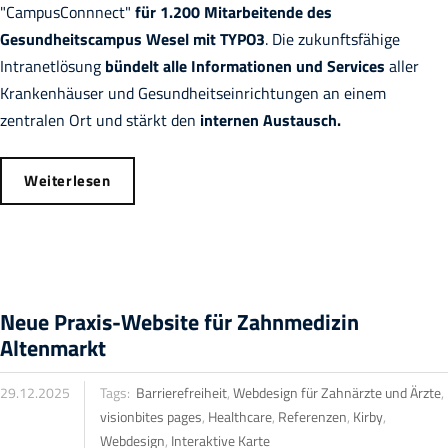
"CampusConnnect"
für 1.200 Mitarbeitende des
Gesundheitscampus Wesel mit TYPO3
. Die zukunftsfähige
Intranetlösung
bündelt alle Informationen und Services
aller
Krankenhäuser und Gesundheitseinrichtungen an einem
zentralen Ort und stärkt den
internen Austausch.
Weiterlesen
Neue Praxis-Website für Zahnmedizin
Altenmarkt
29.12.2025
Tags:
Barrierefreiheit
,
Webdesign für Zahnärzte und Ärzte
,
visionbites pages
,
Healthcare
,
Referenzen
,
Kirby
,
Webdesign
,
Interaktive Karte